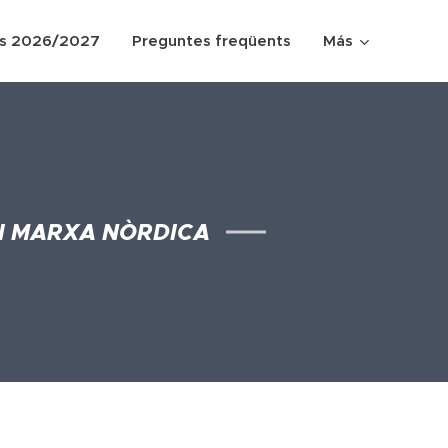
s 2026/2027
Preguntes freqüents
Más
I MARXA NÒRDICA