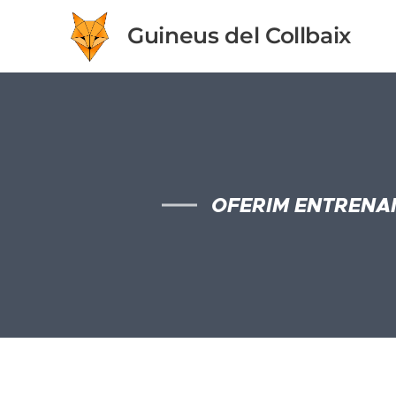
Guineus del Collbaix
OFERIM ENTRENA