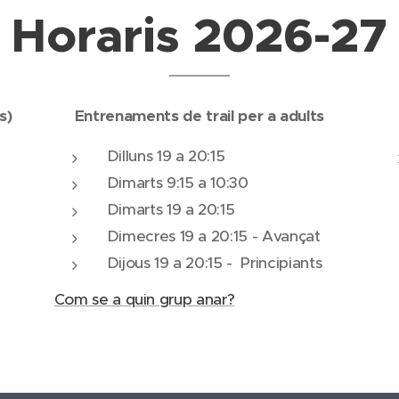
Horaris 2026-27
s)
Entrenaments de trail per a adults
Dilluns 19 a 20:15
Dimarts 9:15 a 10:30
Dimarts 19 a 20:15
)
Dimecres 19 a 20:15 - Avançat
Dijous 19 a 20:15 - Principiants
Com se a quin grup anar?