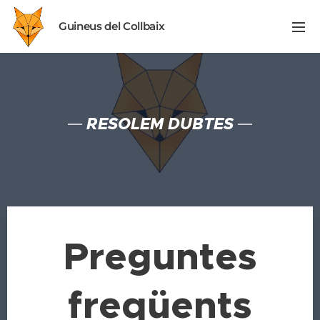
Guineus del Collbaix
RESOLEM DUBTES
Preguntes
freqüents