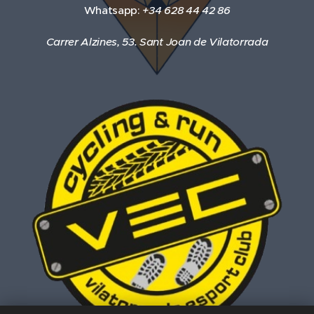
Whatsapp:
+34 628 44 42 86
Carrer Alzines, 53. Sant Joan de Vilatorrada